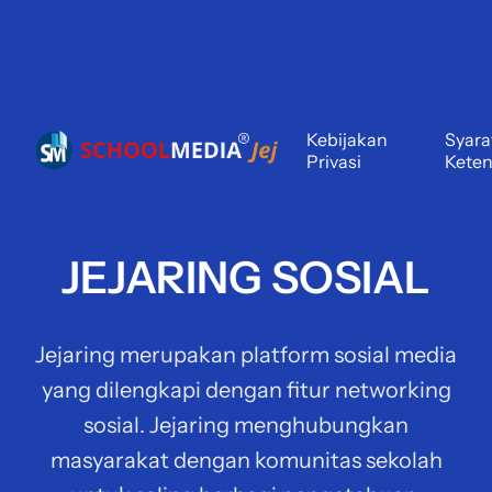
Kebijakan
Syara
Privasi
Kete
JEJARING SOSIAL
Jejaring merupakan platform sosial media
yang dilengkapi dengan fitur networking
sosial. Jejaring menghubungkan
masyarakat dengan komunitas sekolah