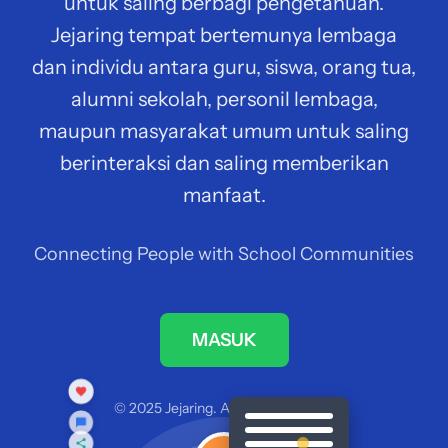
untuk saling berbagi pengetahuan.
Jejaring tempat bertemunya lembaga
dan individu antara guru, siswa, orang tua,
alumni sekolah, personil lembaga,
maupun masyarakat umum untuk saling
berinteraksi dan saling memberikan
manfaat.
Connecting People with School Communities
MASUK
© 2025 Jejaring. All rights reserved