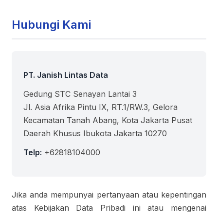
Hubungi Kami
PT. Janish Lintas Data
Gedung STC Senayan Lantai 3
Jl. Asia Afrika Pintu IX, RT.1/RW.3, Gelora
Kecamatan Tanah Abang, Kota Jakarta Pusat
Daerah Khusus Ibukota Jakarta 10270
Telp:
+62818104000
Jika anda mempunyai pertanyaan atau kepentingan
atas Kebijakan Data Pribadi ini atau mengenai